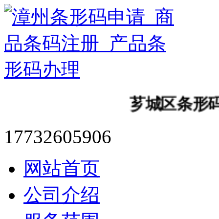
芗城区条形码有哪
17732605906
网站首页
公司介绍